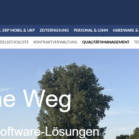
, ERP MOBIL & UKP
ZEITERFASSUNG
PERSONAL & LOHN
HARDWARE &
DELSSTÜCKLISTE
KONTRAKTVERWALTUNG
QUALITÄTSMANAGEMENT
TE