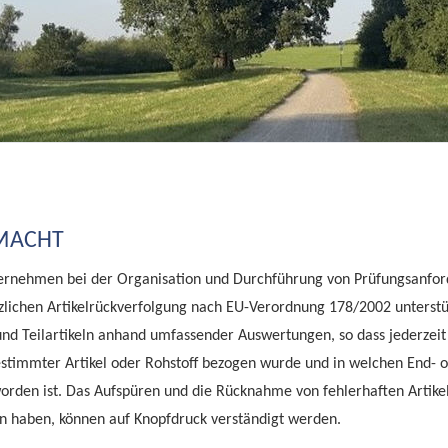
EMACHT
ernehmen bei der Organisation und Durchführung von Prüfungsanfo
zlichen Artikelrückverfolgung nach EU-Verordnung 178/2002 unterstüt
und Teilartikeln anhand umfassender Auswertungen, so dass jederzeit
stimmter Artikel oder Rohstoff bezogen wurde und in welchen End- 
 worden ist. Das Aufspüren und die Rücknahme von fehlerhaften Artik
gen haben, können auf Knopfdruck verständigt werden.