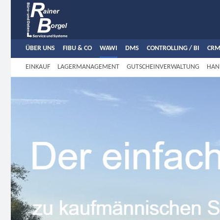
ÜBER UNS
FIBU & CO
WAWI
DMS
CONTROLLING / BI
CRM
EINKAUF
LAGERMANAGEMENT
GUTSCHEINVERWALTUNG
HAN