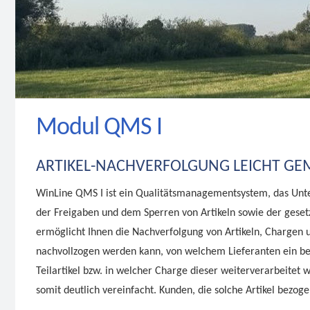
Modul QMS I
ARTIKEL-NACHVERFOLGUNG LEICHT G
WinLine QMS I ist ein Qualitätsmanagementsystem, das Unt
der Freigaben und dem Sperren von Artikeln sowie der geset
ermöglicht Ihnen die Nachverfolgung von Artikeln, Chargen 
nachvollzogen werden kann, von welchem Lieferanten ein be
Teilartikel bzw. in welcher Charge dieser weiterverarbeitet
somit deutlich vereinfacht. Kunden, die solche Artikel bezo