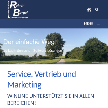
MENÜ
Service, Vertrieb und
Marketing
WINLINE UNTERSTÜTZT SIE IN ALLEN
BEREICHEN!